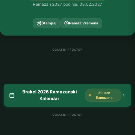
Ramazan 2027 počinje: 08.02.2027
Štampaj
Namaz Vremena
OGLASNI PROSTOR
Brakel 2026 Ramazanski
30. dan
Kalendar
Ramazana
OGLASNI PROSTOR