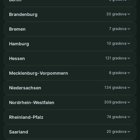
Brandenburg
30 gradova
Bremen
7 gradova
Hamburg
10 gradova
Hessen
121 gradova
Mecklenburg-Vorpommern
8 gradova
Niedersachsen
134 gradova
Nordrhein-Westfalen
309 gradova
Rheinland-Pfalz
74 gradova
Saarland
20 gradova