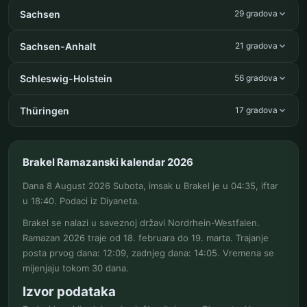
Sachsen
29 gradova
Sachsen-Anhalt
21 gradova
Schleswig-Holstein
56 gradova
Thüringen
17 gradova
Brakel Ramazanski kalendar 2026
Dana 8 August 2026 Subota, imsak u Brakel je u 04:35, iftar
u 18:40. Podaci iz Diyaneta.
Brakel se nalazi u saveznoj državi Nordrhein-Westfalen.
Ramazan 2026 traje od 18. februara do 19. marta. Trajanje
posta prvog dana: 12:09, zadnjeg dana: 14:05. Vremena se
mijenjaju tokom 30 dana.
Izvor podataka