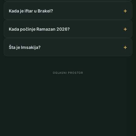
Kada je iftar u Brakel?
Kada počinje Ramazan 2026?
Šta je Imsakija?
OGLASNI PROSTOR