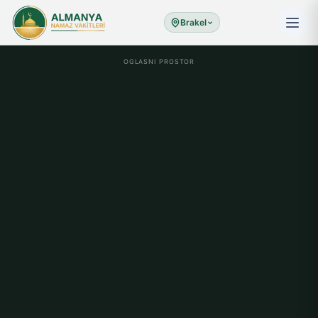
Brakel
OGLASNI PROSTOR