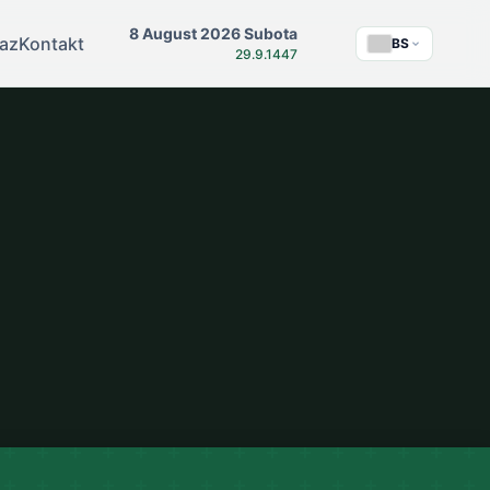
8 August 2026 Subota
az
Kontakt
BS
29.9.1447