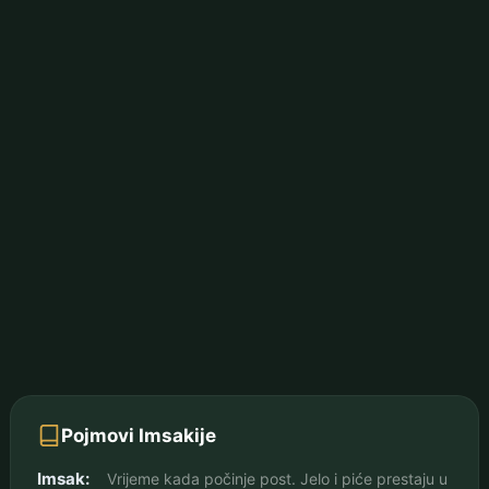
Pojmovi Imsakije
Imsak:
Vrijeme kada počinje post. Jelo i piće prestaju u