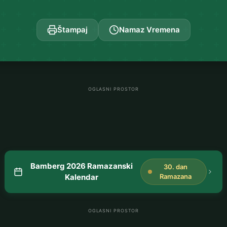
Štampaj
Namaz Vremena
OGLASNI PROSTOR
Bamberg 2026 Ramazanski
30. dan
Kalendar
Ramazana
OGLASNI PROSTOR