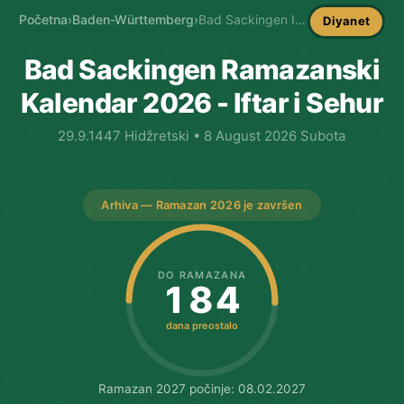
Početna
›
Baden-Württemberg
›
Bad Sackingen Imsakija
Diyanet
Bad Sackingen Ramazanski
Kalendar 2026 - Iftar i Sehur
29.9.1447 Hidžretski • 8 August 2026 Subota
Arhiva — Ramazan 2026 je završen
DO RAMAZANA
184
dana preostalo
Ramazan 2027 počinje: 08.02.2027