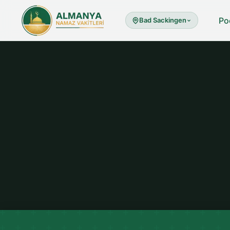
Po
Bad Sackingen