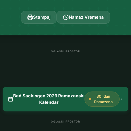
Štampaj
Namaz Vremena
OGLASNI PROSTOR
Bad Sackingen 2026 Ramazanski
30. dan
Kalendar
Ramazana
OGLASNI PROSTOR