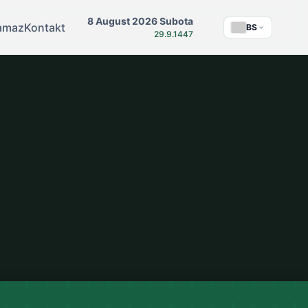
8 August 2026 Subota
amaz
Kontakt
BS
29.9.1447