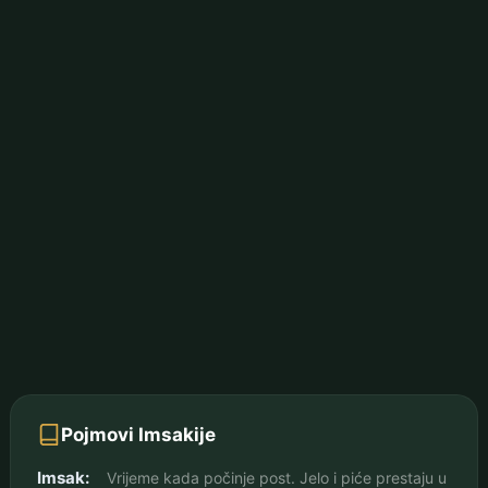
Pojmovi Imsakije
Imsak:
Vrijeme kada počinje post. Jelo i piće prestaju u