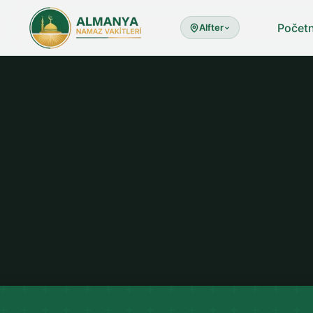
Počet
Alfter