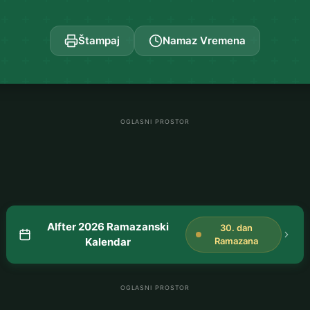
Štampaj
Namaz Vremena
OGLASNI PROSTOR
Alfter 2026 Ramazanski
30. dan
Kalendar
Ramazana
OGLASNI PROSTOR