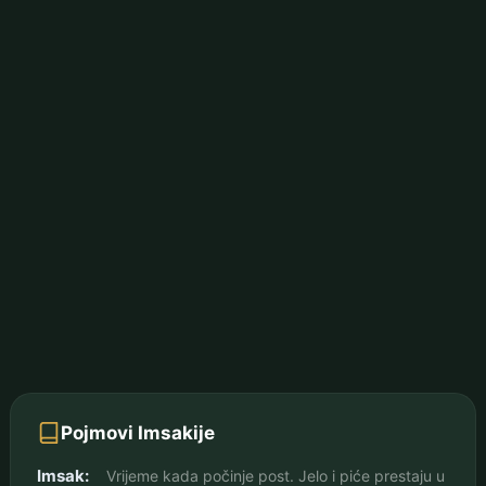
Pojmovi Imsakije
Imsak:
Vrijeme kada počinje post. Jelo i piće prestaju u