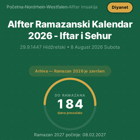
Početna
›
Nordrhein-Westfalen
›
Alfter Imsakija
Diyanet
Alfter Ramazanski Kalendar
2026 - Iftar i Sehur
29.9.1447 Hidžretski • 8 August 2026 Subota
Arhiva — Ramazan 2026 je završen
DO RAMAZANA
184
dana preostalo
Ramazan 2027 počinje: 08.02.2027