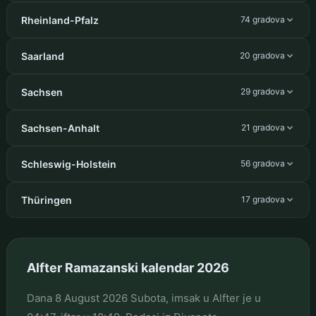
Rheinland-Pfalz
74 gradova
Saarland
20 gradova
Sachsen
29 gradova
Sachsen-Anhalt
21 gradova
Schleswig-Holstein
56 gradova
Thüringen
17 gradova
Alfter Ramazanski kalendar 2026
Dana 8 August 2026 Subota, imsak u Alfter je u