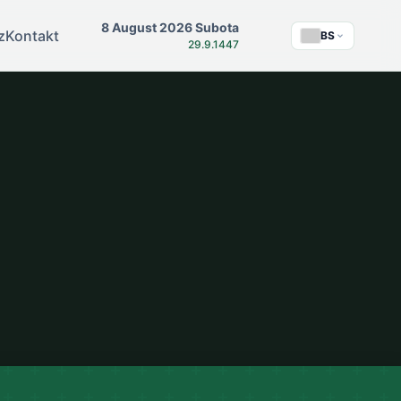
8 August 2026 Subota
z
Kontakt
BS
29.9.1447