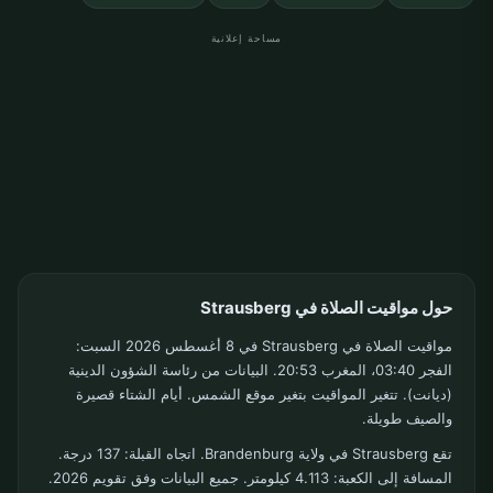
مساحة إعلانية
حول مواقيت الصلاة في Strausberg
مواقيت الصلاة في Strausberg في 8 أغسطس 2026 السبت:
الفجر 03:40، المغرب 20:53. البيانات من رئاسة الشؤون الدينية
(ديانت). تتغير المواقيت بتغير موقع الشمس. أيام الشتاء قصيرة
والصيف طويلة.
تقع Strausberg في ولاية Brandenburg. اتجاه القبلة: 137 درجة.
المسافة إلى الكعبة: 4.113 كيلومتر. جميع البيانات وفق تقويم 2026.