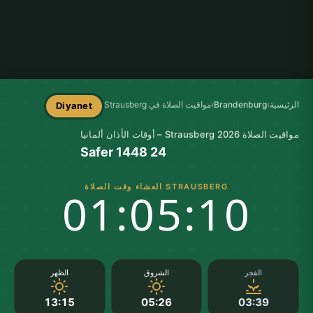
الرئيسية
›
Brandenburg
›
مواقيت الصلاة في Strausberg
Diyanet
مواقيت الصلاة Strausberg 2026 – أوقات الأذان ألمانيا
24 Safer 1448
STRAUSBERG العشاء وقت الصلاة
01:05:10
الفجر
الشروق
الظهر
13:15
05:26
03:39