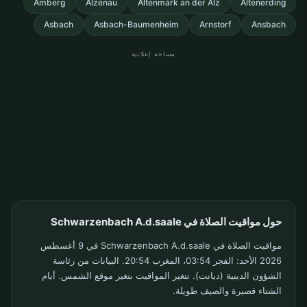
Amberg
Alzenau
Altenmark an der Alz
Altenerding
Asbach
Asbach-Baumenheim
Arnstorf
Ansbach
مساحة إعلانية
حول مواقيت الصلاة في Schwarzenbach A.d.saale
مواقيت الصلاة في Schwarzenbach A.d.saale في 9 أغسطس
2026 الأحد: الفجر 03:54، المغرب 20:54. البيانات من رئاسة
الشؤون الدينية (ديانت). تتغير المواقيت بتغير موقع الشمس. أيام
الشتاء قصيرة والصيف طويلة.