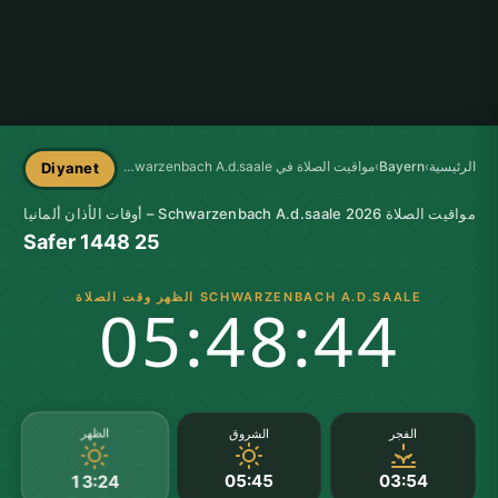
الرئيسية
›
Bayern
›
مواقيت الصلاة في Schwarzenbach A.d.saale
Diyanet
مواقيت الصلاة Schwarzenbach A.d.saale 2026 – أوقات الأذان ألمانيا
25 Safer 1448
SCHWARZENBACH A.D.SAALE الظهر وقت الصلاة
05:48:44
الظهر
الفجر
الشروق
05:45
03:54
13:24