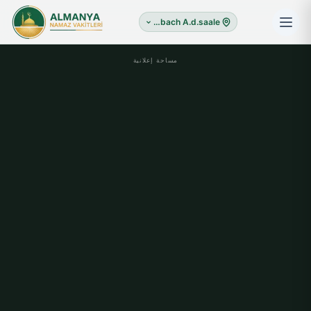
Schwarzenbach A.d.saale
مساحة إعلانية