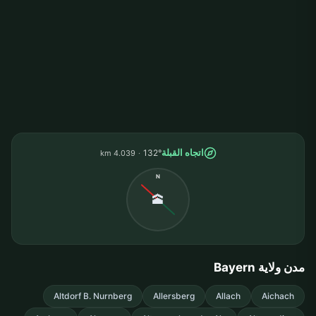
اتجاه القبلة
132°
4.039 km
N
🕋
مدن ولاية Bayern
Altdorf B. Nurnberg
Allersberg
Allach
Aichach