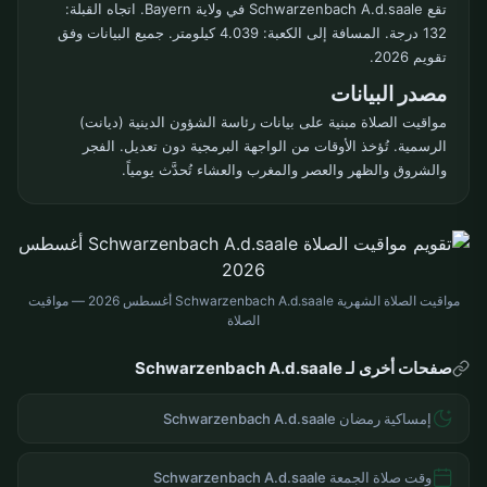
تقع Schwarzenbach A.d.saale في ولاية Bayern. اتجاه القبلة:
132 درجة. المسافة إلى الكعبة: 4.039 كيلومتر. جميع البيانات وفق
تقويم 2026.
مصدر البيانات
مواقيت الصلاة مبنية على بيانات رئاسة الشؤون الدينية (ديانت)
الرسمية. تُؤخذ الأوقات من الواجهة البرمجية دون تعديل. الفجر
والشروق والظهر والعصر والمغرب والعشاء تُحدَّث يومياً.
مواقيت الصلاة الشهرية Schwarzenbach A.d.saale أغسطس 2026 — مواقيت
الصلاة
صفحات أخرى لـ Schwarzenbach A.d.saale
إمساكية رمضان Schwarzenbach A.d.saale
وقت صلاة الجمعة Schwarzenbach A.d.saale