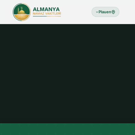
Plauen