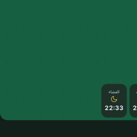
العشاء
22:33
2