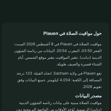
حول مواقيت الصلاة في Plauen
مواقيت الصلاة في Plauen في 8 أغسطس 2026 السبت:
الفجر 03:50، المغرب 20:54. البيانات من رئاسة الشؤون
الدينية (ديانت). تتغير المواقيت بتغير موقع الشمس. أيام
الشتاء قصيرة والصيف طويلة.
تقع Plauen في ولاية Sachsen. اتجاه القبلة: 133 درجة.
المسافة إلى الكعبة: 4.034 كيلومتر. جميع البيانات وفق
تقويم 2026.
مصدر البيانات
مواقيت الصلاة مبنية على بيانات رئاسة الشؤون الدينية
(ديانت) الرسمية. تُؤخذ الأوقات من الواجهة البرمجية دون