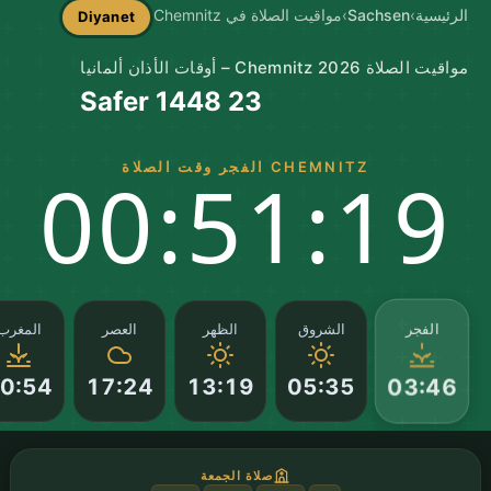
الرئيسية
›
Sachsen
›
مواقيت الصلاة في Chemnitz
Diyanet
مواقيت الصلاة Chemnitz 2026 – أوقات الأذان ألمانيا
23 Safer 1448
CHEMNITZ الفجر وقت الصلاة
00:51:18
الفجر
الشروق
الظهر
العصر
المغرب
0:54
17:24
13:19
05:35
03:46
صلاة الجمعة