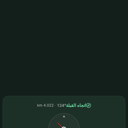
اتجاه القبلة
4.022 km
134°
N