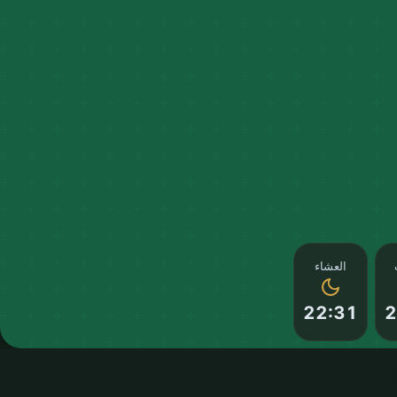
العشاء
22:31
2