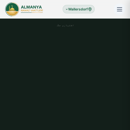
Wallersdorf
اشتہاری جگہ