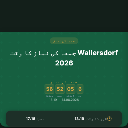
جمعہ کی نماز
Wallersdorf جمعہ کی نماز کا وقت
2026
جمعہ کی نماز
:
:
:
56
52
05
6
دن
گھنٹے
منٹ
سیکنڈ
14.08.2026 — 13:19
ظہر کا وقت:
13:19
عصر:
17:16