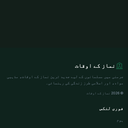
نماز کے اوقات
جرمنی میں مسلمانوں کے لیے جدید ترین نماز کے اوقات، مذہبی
مواد، اور اسلامی طرز زندگی کی رہنمائی۔
© 2026 نماز کے اوقات
فوری لنکس
ہوم