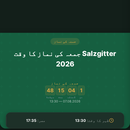
جمعہ کی نماز
Salzgitter جمعہ کی نماز کا وقت
2026
جمعہ کی نماز
:
:
:
48
15
04
1
دن
گھنٹے
منٹ
سیکنڈ
07.08.2026 — 13:30
ظہر کا وقت:
13:30
عصر:
17:35