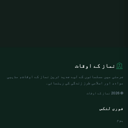
نماز کے اوقات
جرمنی میں مسلمانوں کے لیے جدید ترین نماز کے اوقات، مذہبی
مواد، اور اسلامی طرز زندگی کی رہنمائی۔
© 2026 نماز کے اوقات
فوری لنکس
ہوم