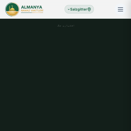
Salzgitter
اشتہاری جگہ