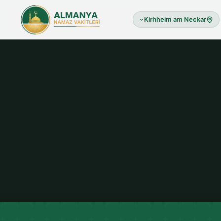
Kirhheim am Neckar