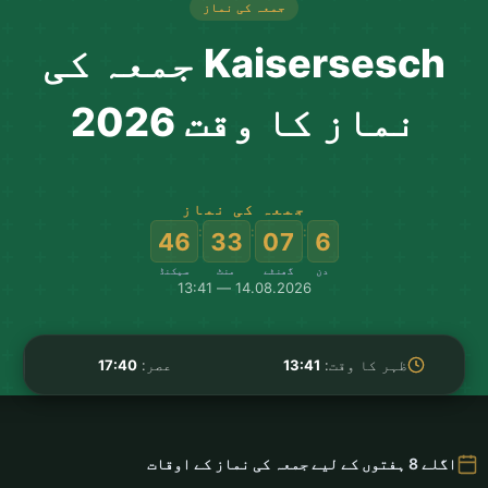
جمعہ کی نماز
Kaisersesch جمعہ کی
نماز کا وقت 2026
جمعہ کی نماز
:
:
:
46
33
07
6
دن
گھنٹے
منٹ
سیکنڈ
14.08.2026 — 13:41
ظہر کا وقت:
13:41
عصر:
17:40
اگلے 8 ہفتوں کے لیے جمعہ کی نماز کے اوقات