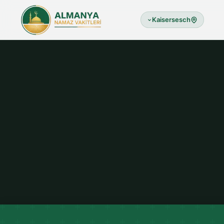
Kaisersesch