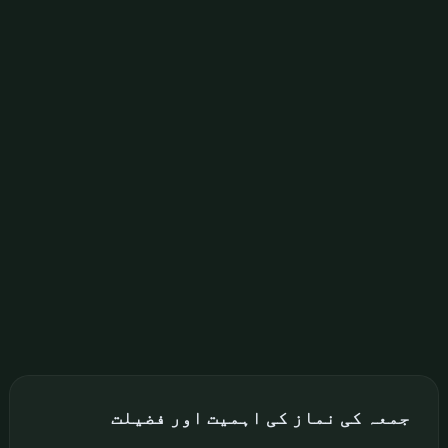
جمعہ کی نماز کی اہمیت اور فضیلت