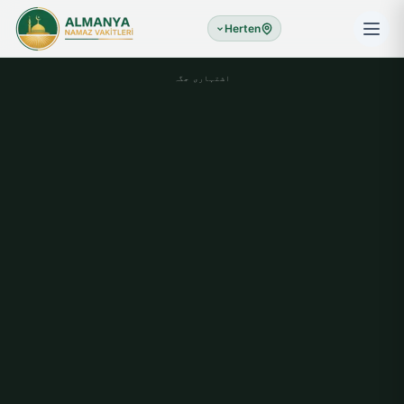
Herten
اشتہاری جگہ