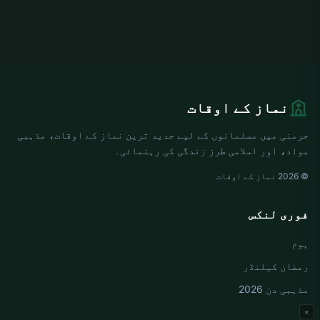
نماز کے اوقات
جرمنی میں مسلمانوں کے لیے جدید ترین نماز کے اوقات، مذہبی
مواد، اور اسلامی طرز زندگی کی رہنمائی۔
© 2026 نماز کے اوقات
فوری لنکس
ہوم
رمضان کیلنڈر
مذہبی دن 2026
×