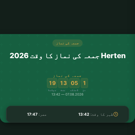
جمعہ کی نماز
Herten جمعہ کی نماز کا وقت 2026
جمعہ کی نماز
:
:
:
19
13
05
1
دن
گھنٹے
منٹ
سیکنڈ
07.08.2026 — 13:42
ظہر کا وقت:
13:42
عصر:
17:47