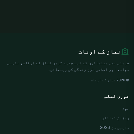
نماز کے اوقات
جرمنی میں مسلمانوں کے لیے جدید ترین نماز کے اوقات، مذہبی
مواد، اور اسلامی طرز زندگی کی رہنمائی۔
© 2026 نماز کے اوقات
فوری لنکس
ہوم
رمضان کیلنڈر
مذہبی دن 2026