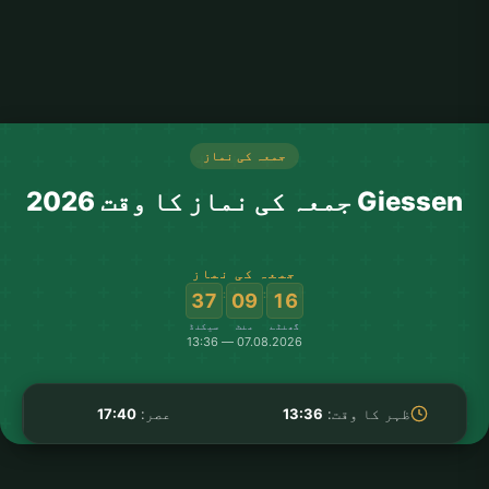
جمعہ کی نماز
Giessen جمعہ کی نماز کا وقت 2026
جمعہ کی نماز
:
:
37
09
16
گھنٹے
منٹ
سیکنڈ
07.08.2026 — 13:36
ظہر کا وقت:
13:36
عصر:
17:40