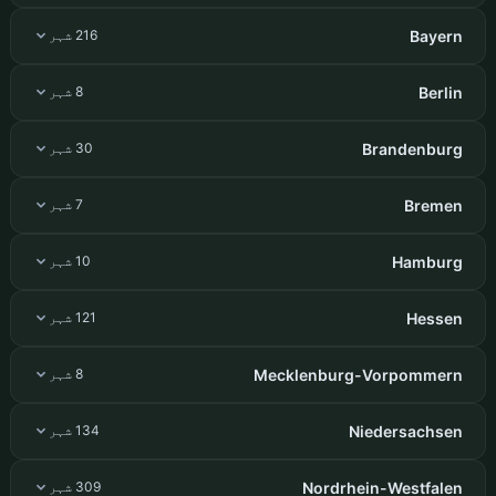
Bayern
216 شہر
Berlin
8 شہر
Brandenburg
30 شہر
Bremen
7 شہر
Hamburg
10 شہر
Hessen
121 شہر
Mecklenburg-Vorpommern
8 شہر
Niedersachsen
134 شہر
Nordrhein-Westfalen
309 شہر