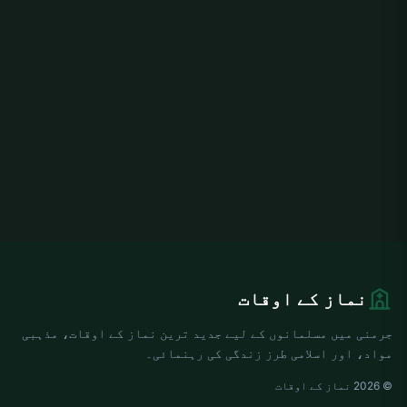
نماز کے اوقات
جرمنی میں مسلمانوں کے لیے جدید ترین نماز کے اوقات، مذہبی
مواد، اور اسلامی طرز زندگی کی رہنمائی۔
© 2026 نماز کے اوقات