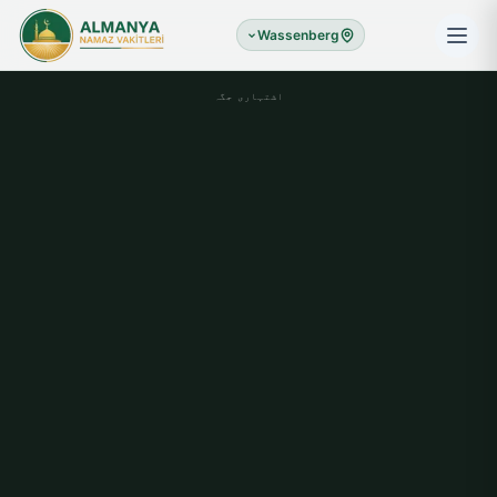
Wassenberg
اشتہاری جگہ