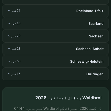
Rheinland-Pfalz
74 شہر
Saarland
20 شہر
Sachsen
29 شہر
Sachsen-Anhalt
21 شہر
Schleswig-Holstein
56 شہر
Thüringen
17 شہر
Waldbrol رمضان امساکیہ 2026
6 اگست 2026 جمعرات کو Waldbrol میں سحری 04:44