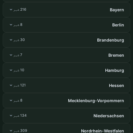
Bayern
216 شہر
Berlin
8 شہر
Brandenburg
30 شہر
Bremen
7 شہر
Hamburg
10 شہر
Hessen
121 شہر
Mecklenburg-Vorpommern
8 شہر
Niedersachsen
134 شہر
Nordrhein-Westfalen
309 شہر