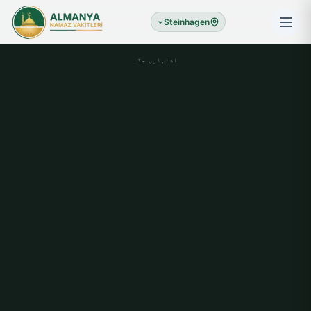
Steinhagen
اشتہاری جگہ