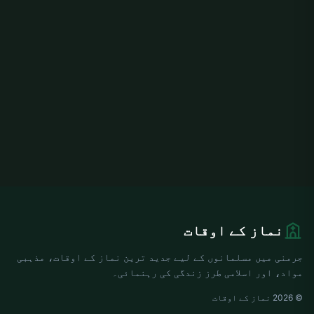
نماز کے اوقات
جرمنی میں مسلمانوں کے لیے جدید ترین نماز کے اوقات، مذہبی
مواد، اور اسلامی طرز زندگی کی رہنمائی۔
© 2026 نماز کے اوقات