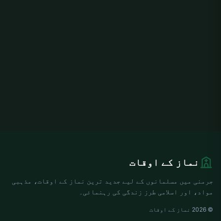
نماز کے اوقات
جرمنی میں مسلمانوں کے لیے جدید ترین نماز کے اوقات، مذہبی
مواد، اور اسلامی طرز زندگی کی رہنمائی۔
© 2026 نماز کے اوقات