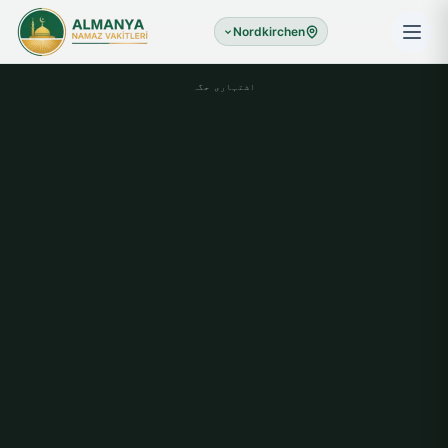
Nordkirchen
اشتہاری جگہ