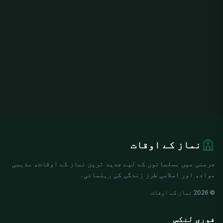
نماز کے اوقات
جرمنی میں مسلمانوں کے لیے جدید ترین نماز کے اوقات، مذہبی
مواد، اور اسلامی طرز زندگی کی رہنمائی۔
© 2026 نماز کے اوقات
فوری لنکس