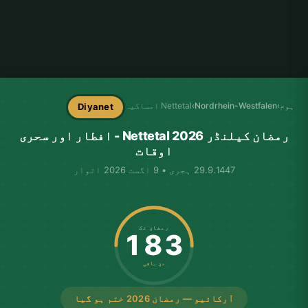
ہوم
›
Nordrhein-Westfalen
›
Nettetal امساکیہ
Diyanet
رمضان کیلنڈر Nettetal 2026 - افطار اور سحری
اوقات
29.9.1447 ہجری • 9 اگست 2026 اتوار
رمضان تک
183
دن باقی
آرکائیو — رمضان 2026 ختم ہو گیا