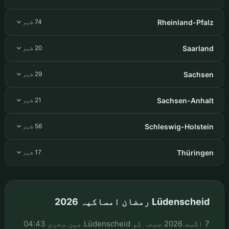
Rheinland-Pfalz
74 شہر
Saarland
20 شہر
Sachsen
29 شہر
Sachsen-Anhalt
21 شہر
Schleswig-Holstein
56 شہر
Thüringen
17 شہر
Lüdenscheid رمضان امساکیہ 2026
7 اگست 2026 جمعہ کو Lüdenscheid میں سحری 04:43