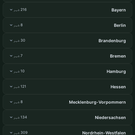
Bayern
216 شہر
Berlin
8 شہر
Brandenburg
30 شہر
Bremen
7 شہر
Hamburg
10 شہر
Hessen
121 شہر
Mecklenburg-Vorpommern
8 شہر
Niedersachsen
134 شہر
Nordrhein-Westfalen
309 شہر