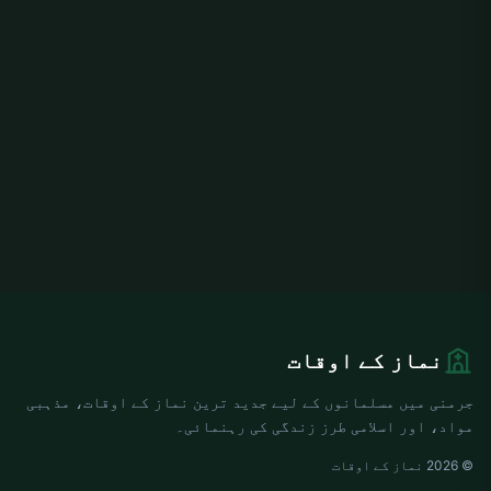
نماز کے اوقات
جرمنی میں مسلمانوں کے لیے جدید ترین نماز کے اوقات، مذہبی
مواد، اور اسلامی طرز زندگی کی رہنمائی۔
© 2026 نماز کے اوقات