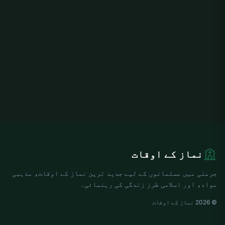
نماز کے اوقات
جرمنی میں مسلمانوں کے لیے جدید ترین نماز کے اوقات، مذہبی
مواد، اور اسلامی طرز زندگی کی رہنمائی۔
© 2026 نماز کے اوقات