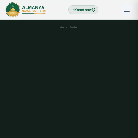
Konstanz
اشتہاری جگہ