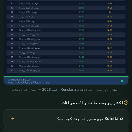
افطار اور سحری کے اوقات Konstanz اگست 2026 — نماز کے اوقات
اکثر پوچھے جانے والے سوالات
Konstanz میں سحری کا وقت کیا ہے؟