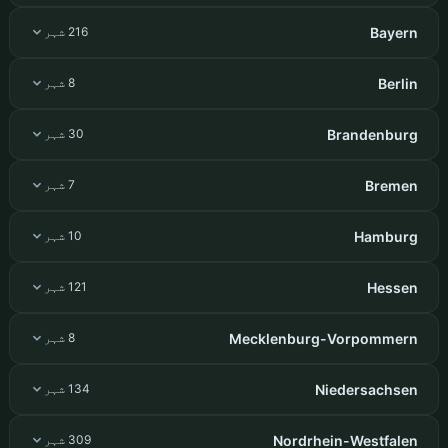
Bayern
216 شہر
Berlin
8 شہر
Brandenburg
30 شہر
Bremen
7 شہر
Hamburg
10 شہر
Hessen
121 شہر
Mecklenburg-Vorpommern
8 شہر
Niedersachsen
134 شہر
Nordrhein-Westfalen
309 شہر