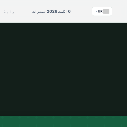
رابطہ
ج
6 اگست 2026 جمعرات
UR