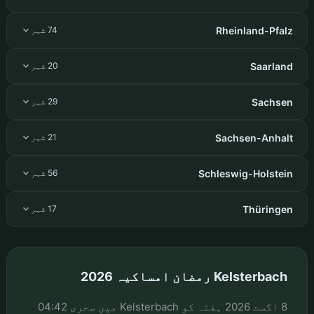
Rheinland-Pfalz
74 شہر
Saarland
20 شہر
Sachsen
29 شہر
Sachsen-Anhalt
21 شہر
Schleswig-Holstein
56 شہر
Thüringen
17 شہر
Kelsterbach رمضان امساکیہ 2026
8 اگست 2026 ہفتہ کو Kelsterbach میں سحری 04:42