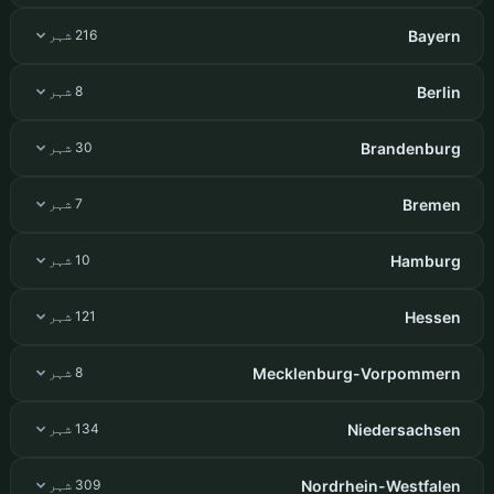
Bayern
216 شہر
Berlin
8 شہر
Brandenburg
30 شہر
Bremen
7 شہر
Hamburg
10 شہر
Hessen
121 شہر
Mecklenburg-Vorpommern
8 شہر
Niedersachsen
134 شہر
Nordrhein-Westfalen
309 شہر