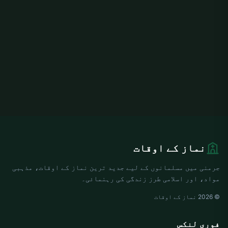
نماز کے اوقات
جرمنی میں مسلمانوں کے لیے جدید ترین نماز کے اوقات، مذہبی
مواد، اور اسلامی طرز زندگی کی رہنمائی۔
© 2026 نماز کے اوقات
فوری لنکس