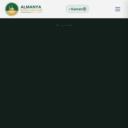
Kamen
اشتہاری جگہ