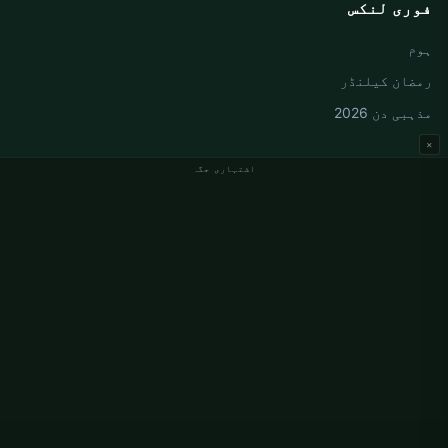
فوری لنکس
ہوم
رمضان کیلنڈر
مذہبی دن 2026
×
اشتہاری جگہ
جرمنی نماز کے اوقات
Berlin نماز کے اوقات
Hamburg نماز کے اوقات
München نماز کے اوقات
Köln نماز کے اوقات
Frankfurt نماز کے اوقات
ادارہ جاتی