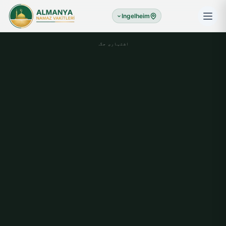
Ingelheim
اشتہاری جگہ