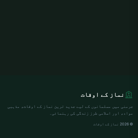
نماز کے اوقات
جرمنی میں مسلمانوں کے لیے جدید ترین نماز کے اوقات، مذہبی
مواد، اور اسلامی طرز زندگی کی رہنمائی۔
© 2026 نماز کے اوقات