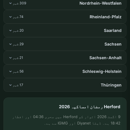
Nordrhein-Westfalen
309 شہر
Rheinland-Pfalz
74 شہر
Saarland
20 شہر
Sachsen
29 شہر
Sachsen-Anhalt
21 شہر
Schleswig-Holstein
56 شہر
Thüringen
17 شہر
Herford رمضان امساکیہ 2026
9 اگست 2026 اتوار کو Herford میں سحری 04:36 اور افطار
18:42 ہے۔ ڈیٹا Diyanet اور IGMG سے ہے۔