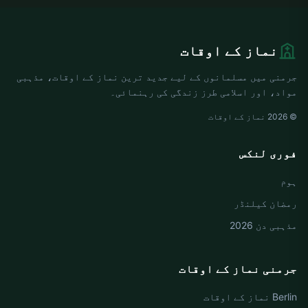
نماز کے اوقات
جرمنی میں مسلمانوں کے لیے جدید ترین نماز کے اوقات، مذہبی
مواد، اور اسلامی طرز زندگی کی رہنمائی۔
© 2026 نماز کے اوقات
فوری لنکس
ہوم
رمضان کیلنڈر
مذہبی دن 2026
جرمنی نماز کے اوقات
Berlin نماز کے اوقات