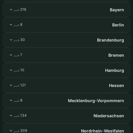
Bayern
216 شہر
Berlin
8 شہر
Brandenburg
30 شہر
Bremen
7 شہر
Hamburg
10 شہر
Hessen
121 شہر
Mecklenburg-Vorpommern
8 شہر
Niedersachsen
134 شہر
Nordrhein-Westfalen
309 شہر