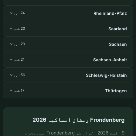
Rheinland-Pfalz
74 شہر
Saarland
20 شہر
Sachsen
29 شہر
Sachsen-Anhalt
21 شہر
Schleswig-Holstein
56 شہر
Thüringen
17 شہر
Frondenberg رمضان امساکیہ 2026
9 اگست 2026 اتوار کو Frondenberg میں سحری