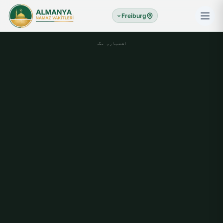
Freiburg
اشتہاری جگہ