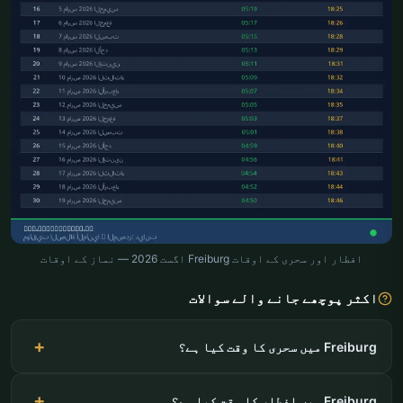
افطار اور سحری کے اوقات Freiburg اگست 2026 — نماز کے اوقات
اکثر پوچھے جانے والے سوالات
Freiburg میں سحری کا وقت کیا ہے؟
Freiburg میں افطار کا وقت کیا ہے؟