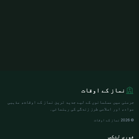
نماز کے اوقات
جرمنی میں مسلمانوں کے لیے جدید ترین نماز کے اوقات، مذہبی
مواد، اور اسلامی طرز زندگی کی رہنمائی۔
© 2026 نماز کے اوقات
فوری لنکس