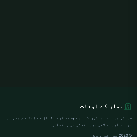
نماز کے اوقات
جرمنی میں مسلمانوں کے لیے جدید ترین نماز کے اوقات، مذہبی
مواد، اور اسلامی طرز زندگی کی رہنمائی۔
© 2026 نماز کے اوقات