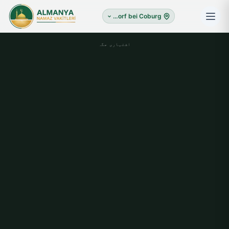
Ebersdorf bei Coburg
اشتہاری جگہ