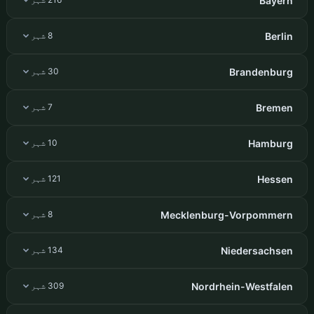
Bayern
Berlin
8 شہر
Brandenburg
30 شہر
Bremen
7 شہر
Hamburg
10 شہر
Hessen
121 شہر
Mecklenburg-Vorpommern
8 شہر
Niedersachsen
134 شہر
Nordrhein-Westfalen
309 شہر