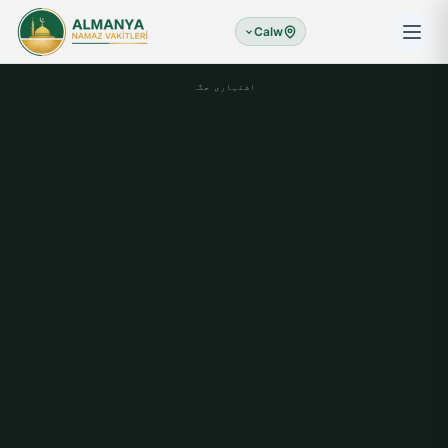
Calw
اشتہاری جگہ