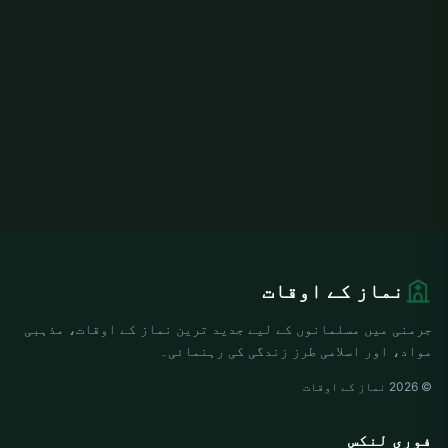
نماز کے اوقات
جرمنی میں مسلمانوں کے لیے جدید ترین نماز کے اوقات، مذہبی
مواد، اور اسلامی طرز زندگی کی رہنمائی۔
© 2026 نماز کے اوقات
فوری لنکس