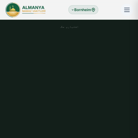
Bornheim
اشتہاری جگہ