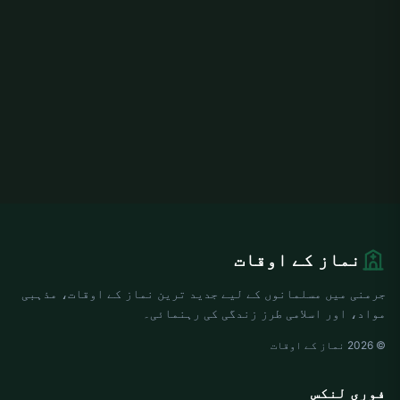
نماز کے اوقات
جرمنی میں مسلمانوں کے لیے جدید ترین نماز کے اوقات، مذہبی
مواد، اور اسلامی طرز زندگی کی رہنمائی۔
© 2026 نماز کے اوقات
فوری لنکس