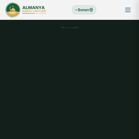
Bonen
اشتہاری جگہ