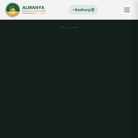
Bedburg
اشتہاری جگہ