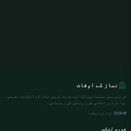
نماز کے اوقات
جرمنی میں مسلمانوں کے لیے جدید ترین نماز کے اوقات، مذہبی
مواد، اور اسلامی طرز زندگی کی رہنمائی۔
© 2026 نماز کے اوقات
فوری لنکس