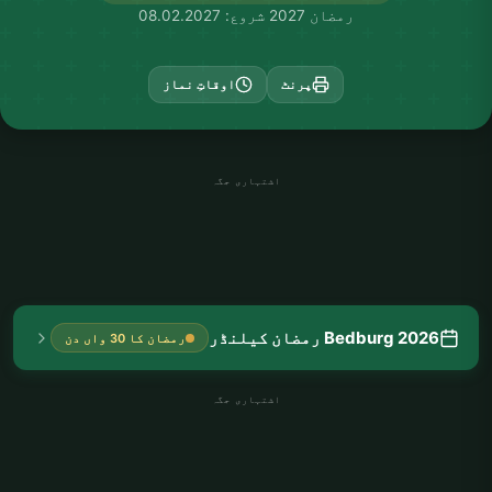
رمضان 2027 شروع: 08.02.2027
پرنٹ
اوقاتِ نماز
اشتہاری جگہ
Bedburg 2026 رمضان کیلنڈر
رمضان کا 30 واں دن
اشتہاری جگہ