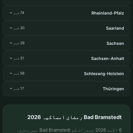
Rheinland-Pfalz
74 شہر
Saarland
20 شہر
Sachsen
29 شہر
Sachsen-Anhalt
21 شہر
Schleswig-Holstein
56 شہر
Thüringen
17 شہر
Bad Bramstedt رمضان امساکیہ 2026
6 اگست 2026 جمعرات کو Bad Bramstedt میں سحری