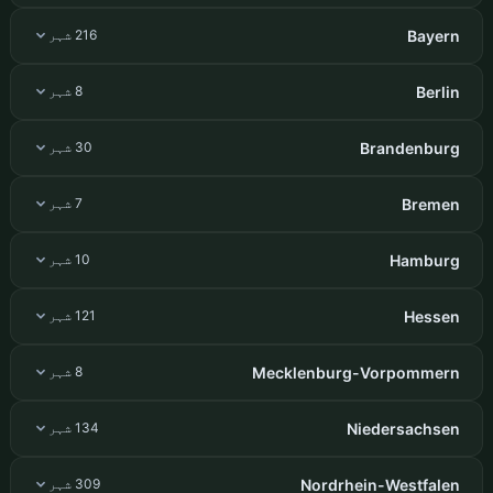
Bayern
216 شہر
Berlin
8 شہر
Brandenburg
30 شہر
Bremen
7 شہر
Hamburg
10 شہر
Hessen
121 شہر
Mecklenburg-Vorpommern
8 شہر
Niedersachsen
134 شہر
Nordrhein-Westfalen
309 شہر