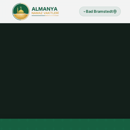
Bad Bramstedt