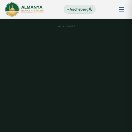
Ascheberg
اشتہاری جگہ