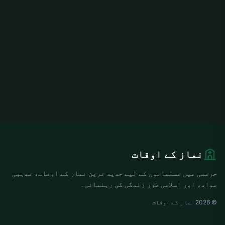
نماز کے اوقات
جرمنی میں مسلمانوں کے لیے جدید ترین نماز کے اوقات، مذہبی
مواد، اور اسلامی طرز زندگی کی رہنمائی۔
© 2026 نماز کے اوقات