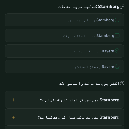
Starnberg کے لیے مزید صفحات
Starnberg رمضان امساکیہ
Starnberg جمعہ نماز کا وقت
Bayern نماز کے اوقات
Bayern رمضان امساکیہ
اکثر پوچھے جانے والے سوالات
Starnberg میں فجر کی نماز کا وقت کیا ہے؟
Starnberg میں مغرب کی نماز کا وقت کیا ہے؟