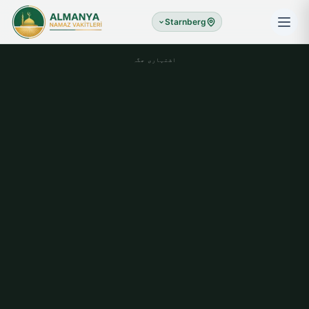
Starnberg
اشتہاری جگہ