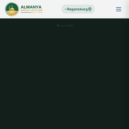
Regensburg
اشتہاری جگہ