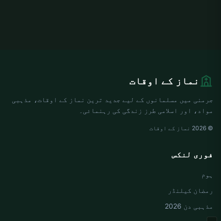
نماز کے اوقات
جرمنی میں مسلمانوں کے لیے جدید ترین نماز کے اوقات، مذہبی
مواد، اور اسلامی طرز زندگی کی رہنمائی۔
© 2026 نماز کے اوقات
فوری لنکس
ہوم
رمضان کیلنڈر
مذہبی دن 2026