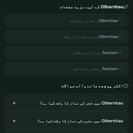
Olbernhau کے لیے مزید صفحات
Olbernhau رمضان امساکیہ
Olbernhau جمعہ نماز کا وقت
Sachsen نماز کے اوقات
Sachsen رمضان امساکیہ
اکثر پوچھے جانے والے سوالات
Olbernhau میں فجر کی نماز کا وقت کیا ہے؟
Olbernhau میں مغرب کی نماز کا وقت کیا ہے؟