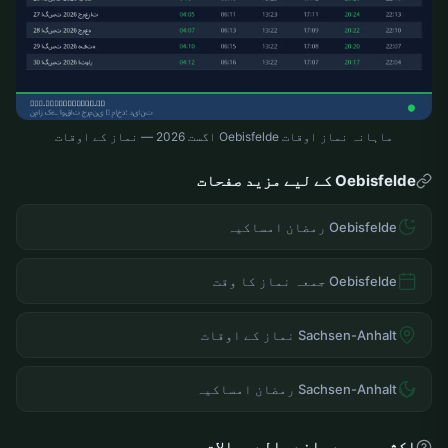
ماہانہ نماز اوقات Oebisfelde اگست 2026 — نماز کے اوقات
Oebisfelde کے لیے مزید صفحات
Oebisfelde رمضان امساکیہ
Oebisfelde جمعہ نماز کا وقت
Sachsen-Anhalt نماز کے اوقات
Sachsen-Anhalt رمضان امساکیہ
اکثر پوچھے جانے والے سوالات