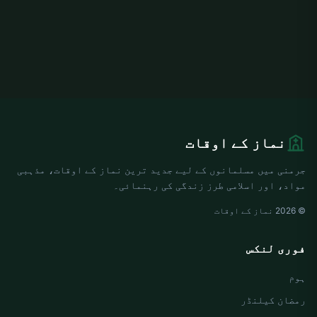
نماز کے اوقات
جرمنی میں مسلمانوں کے لیے جدید ترین نماز کے اوقات، مذہبی
مواد، اور اسلامی طرز زندگی کی رہنمائی۔
© 2026 نماز کے اوقات
فوری لنکس
ہوم
رمضان کیلنڈر