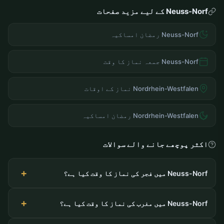
Neuss-Norf کے لیے مزید صفحات
Neuss-Norf رمضان امساکیہ
Neuss-Norf جمعہ نماز کا وقت
Nordrhein-Westfalen نماز کے اوقات
Nordrhein-Westfalen رمضان امساکیہ
اکثر پوچھے جانے والے سوالات
Neuss-Norf میں فجر کی نماز کا وقت کیا ہے؟
Neuss-Norf میں مغرب کی نماز کا وقت کیا ہے؟