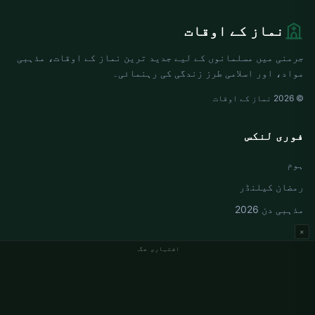
نماز کے اوقات
جرمنی میں مسلمانوں کے لیے جدید ترین نماز کے اوقات، مذہبی
مواد، اور اسلامی طرز زندگی کی رہنمائی۔
© 2026 نماز کے اوقات
فوری لنکس
ہوم
رمضان کیلنڈر
مذہبی دن 2026
×
اشتہاری جگہ
جرمنی نماز کے اوقات
Berlin نماز کے اوقات
Hamburg نماز کے اوقات