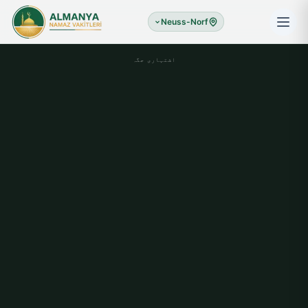
Neuss-Norf
اشتہاری جگہ