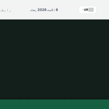
رابطہ
8 اگست 2026 ہفتہ
UR