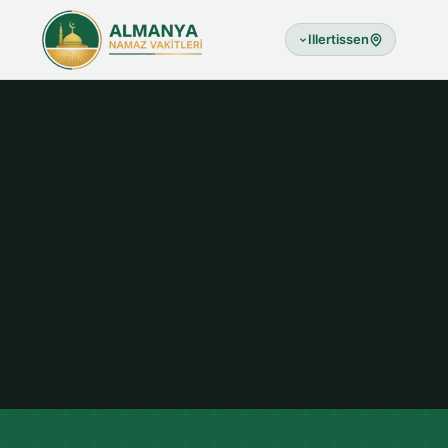
Illertissen