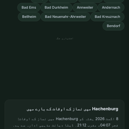
Bad Ems
Bad Durkheim
Annweiler
Andernach
Bellheim
Bad Neuenahr-Ahrweiler
Bad Kreuznach
Bendorf
اشتہاری جگہ
Hachenburg میں نماز کے اوقات کے بارے میں
8 اگست 2026 ہفتہ کو Hachenburg میں نماز کے اوقات:
فجر 04:07، مغرب 21:12۔ ڈیٹا دیانت مذہبی ادارہ سے ہے۔