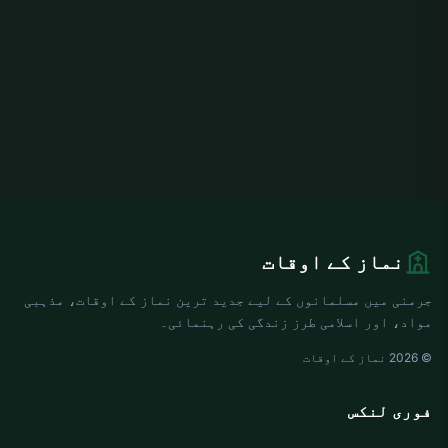
نماز کے اوقات
جرمنی میں مسلمانوں کے لیے جدید ترین نماز کے اوقات، مذہبی
مواد، اور اسلامی طرز زندگی کی رہنمائی۔
© 2026 نماز کے اوقات
فوری لنکس