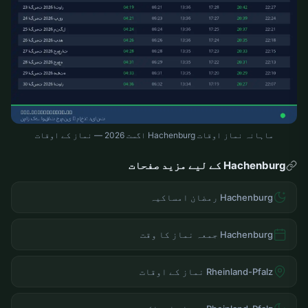
ماہانہ نماز اوقات Hachenburg اگست 2026 — نماز کے اوقات
Hachenburg کے لیے مزید صفحات
Hachenburg رمضان امساکیہ
Hachenburg جمعہ نماز کا وقت
Rheinland-Pfalz نماز کے اوقات