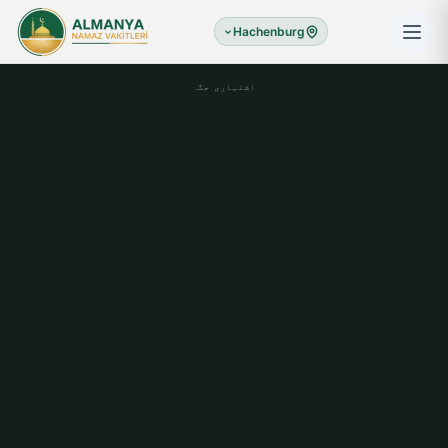
Hachenburg
اشتہاری جگہ