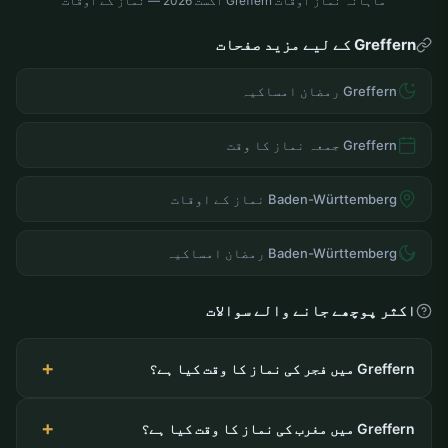
ماہانہ نماز اوقات Greffern اگست 2026 — نماز کے اوقات
Greffern کے لیے مزید صفحات
Greffern رمضان امساکیہ
Greffern جمعہ نماز کا وقت
Baden-Württemberg نماز کے اوقات
Baden-Württemberg رمضان امساکیہ
اکثر پوچھے جانے والے سوالات
Greffern میں فجر کی نماز کا وقت کیا ہے؟
Greffern میں مغرب کی نماز کا وقت کیا ہے؟