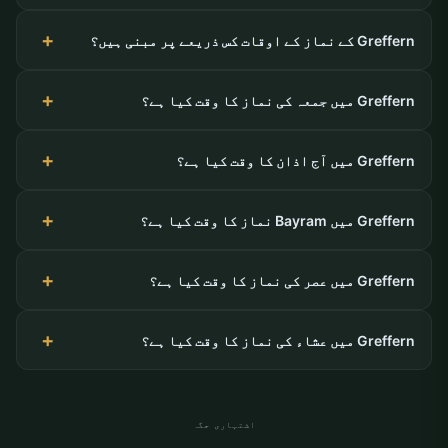
Greffern کے نماز کے اوقات کس ذریعے پر مبنی ہیں؟
Greffern میں جمعہ کی نماز کا وقت کیا ہے؟
Greffern میں آج اذان کا وقت کیا ہے؟
Greffern میں Bayram نماز کا وقت کیا ہے؟
Greffern میں عصر کی نماز کا وقت کیا ہے؟
Greffern میں عشاء کی نماز کا وقت کیا ہے؟
اشتہاری جگہ