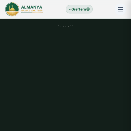
Greffern
اشتہاری جگہ