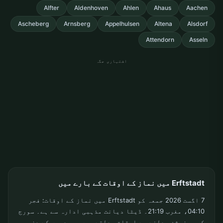
Alfter
Aldenhoven
Ahlen
Ahaus
Aachen
Ascheberg
Arnsberg
Appelhulsen
Altena
Alsdorf
Attendorn
Asseln
اشتہاری جگہ
Erftstadt میں نماز کے اوقات کے بارے میں
7 اگست 2026 جمعہ کو Erftstadt میں نماز کے اوقات: فجر
04:10، مغرب 21:19۔ ڈیٹا دیانت مذہبی ادارہ سے ہے۔ سورج
کی پوزیشن بدلنے سے اوقات بدلتے ہیں۔ سردیوں کے دن