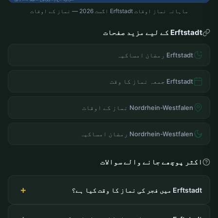
ماہانہ نماز اوقات Erftstadt اگست 2026 — نماز کے اوقات
Erftstadt کے لیے مزید صفحات
Erftstadt رمضان امساکیہ
Erftstadt جمعہ نماز کا وقت
Nordrhein-Westfalen نماز کے اوقات
Nordrhein-Westfalen رمضان امساکیہ
اکثر پوچھے جانے والے سوالات
Erftstadt میں فجر کی نماز کا وقت کیا ہے؟