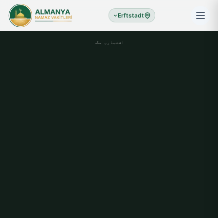
Erftstadt
اشتہاری جگہ