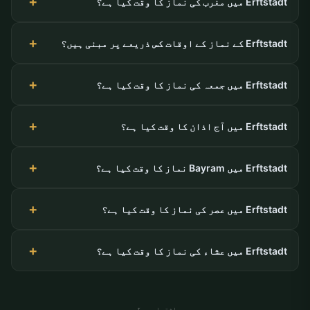
Erftstadt میں مغرب کی نماز کا وقت کیا ہے؟
Erftstadt کے نماز کے اوقات کس ذریعے پر مبنی ہیں؟
Erftstadt میں جمعہ کی نماز کا وقت کیا ہے؟
Erftstadt میں آج اذان کا وقت کیا ہے؟
Erftstadt میں Bayram نماز کا وقت کیا ہے؟
Erftstadt میں عصر کی نماز کا وقت کیا ہے؟
Erftstadt میں عشاء کی نماز کا وقت کیا ہے؟
اشتہاری جگہ