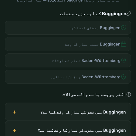
ماہانہ نماز اوقات Buggingen اگست 2026 — نماز کے اوقات
Buggingen کے لیے مزید صفحات
Buggingen رمضان امساکیہ
Buggingen جمعہ نماز کا وقت
Baden-Württemberg نماز کے اوقات
Baden-Württemberg رمضان امساکیہ
اکثر پوچھے جانے والے سوالات
Buggingen میں فجر کی نماز کا وقت کیا ہے؟
Buggingen میں مغرب کی نماز کا وقت کیا ہے؟