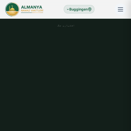
Buggingen
اشتہاری جگہ