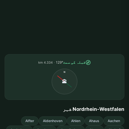
قبلہ کی سمت
129°
4.334 km
N
🕋
Nordrhein-Westfalen شہر
Alfter
Aldenhoven
Ahlen
Ahaus
Aachen