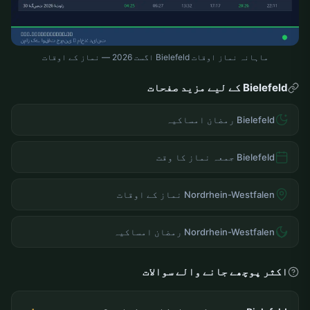
ماہانہ نماز اوقات Bielefeld اگست 2026 — نماز کے اوقات
Bielefeld کے لیے مزید صفحات
Bielefeld رمضان امساکیہ
Bielefeld جمعہ نماز کا وقت
Nordrhein-Westfalen نماز کے اوقات
Nordrhein-Westfalen رمضان امساکیہ
اکثر پوچھے جانے والے سوالات