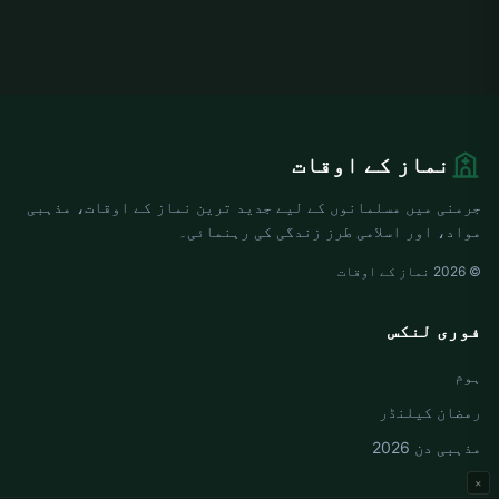
نماز کے اوقات
جرمنی میں مسلمانوں کے لیے جدید ترین نماز کے اوقات، مذہبی
مواد، اور اسلامی طرز زندگی کی رہنمائی۔
© 2026 نماز کے اوقات
فوری لنکس
ہوم
رمضان کیلنڈر
مذہبی دن 2026
×