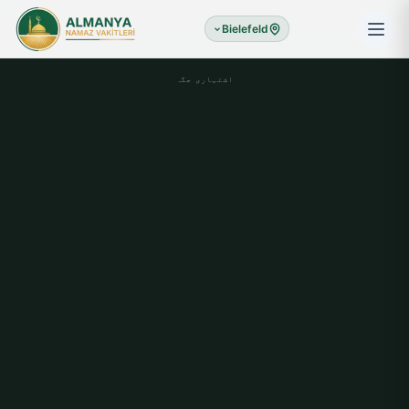
Bielefeld
اشتہاری جگہ