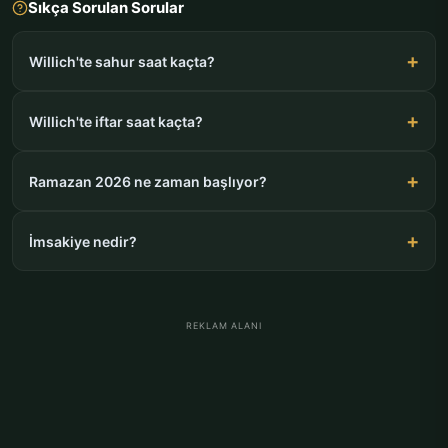
Sıkça Sorulan Sorular
Willich'te sahur saat kaçta?
Willich'te iftar saat kaçta?
Ramazan 2026 ne zaman başlıyor?
İmsakiye nedir?
REKLAM ALANI