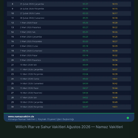
Willich İftar ve Sahur Vakitleri Ağustos 2026 — Namaz Vakitleri