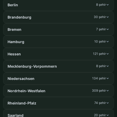
Berlin
8 şehir
Brandenburg
30 şehir
Bremen
7 şehir
Hamburg
10 şehir
Hessen
121 şehir
Mecklenburg-Vorpommern
8 şehir
Niedersachsen
134 şehir
Nordrhein-Westfalen
309 şehir
Rheinland-Pfalz
74 şehir
Saarland
20 şehir