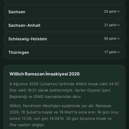
Sachsen
29 şehir
Sachsen-Anhalt
21 şehir
Schleswig-Holstein
56 şehir
Thüringen
17 şehir
Willich Ramazan İmsakiyesi 2026
8 Ağustos 2026 Cumartesi tarihinde Willich imsak vakti 04:47,
iftar vakti 18:51 olarak belirlenmiştir. Veriler Diyanet İşleri
Başkanlığı ve IGMG kaynaklarından alınır.
Willich, Nordrhein-Westfalen eyaletinde yer alır. Ramazan
2026, 18 Şubat'ta başlar ve 19 Mart'ta sona erer. İlk gün oruç
süresi 12:09, son gün 14:04'tir. 30 gün boyunca imsak ve
iftar saatleri değişir.