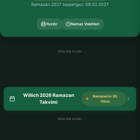
Ramazan 2027 başlangıcı: 08.02.2027
Yazdır
Namaz Vakitleri
REKLAM ALANI
Willich 2026 Ramazan
Ramazan'ın 30.
Takvimi
Günü
REKLAM ALANI