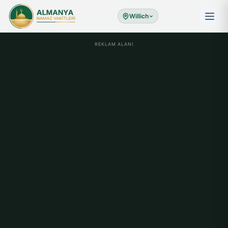
Willich
REKLAM ALANI